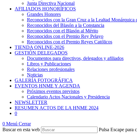
Junta Directiva Nacional
AFILIADOS HONORÍFICOS
Grandes Honores
Reconocidos con la Gran Cruz a la Lealtad Monárquic
Reconocidos del Blasón a la Constancia
Reconocidos con el Blasón al Mérito
Reconocidos con el Premio Rey Pelayo
Reconocidos con el Premio Reyes Católicos
TIENDA ONLINE-2026
GESTIÓN DELEGADOS
Documentos para directivos, delegados y afiliados
Libros y Publicaciones
Relaciones profesionales
Noticias
GALERÍA FOTOGRÁFICA
EVENTOS HNME Y AGENDA
Próximos eventos previstos
Calendario Actos Nacionales y Presidencia
NEWSLETTER
RESUMEN ACTOS DE LA HNME 2024
0
0
Menú
Cerrar
Buscar en esta web
Pulsa Escape para c