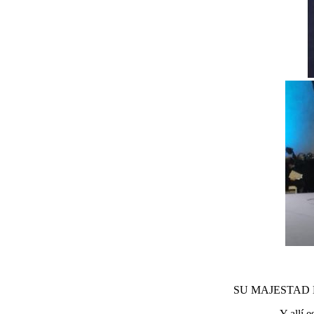
SU
MAJESTAD
Y allí 