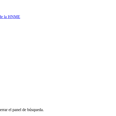
a de la HNME
errar el panel de búsqueda.