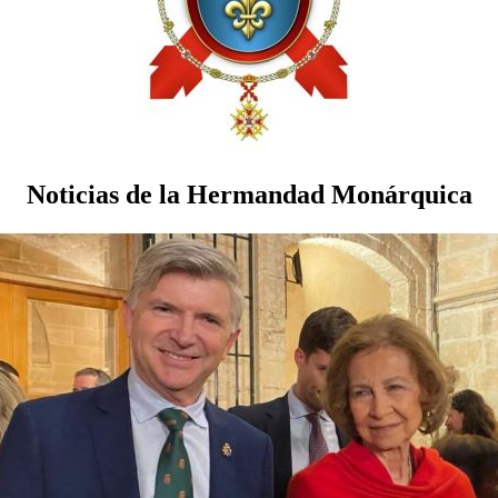
Noticias de la Hermandad Monárquica