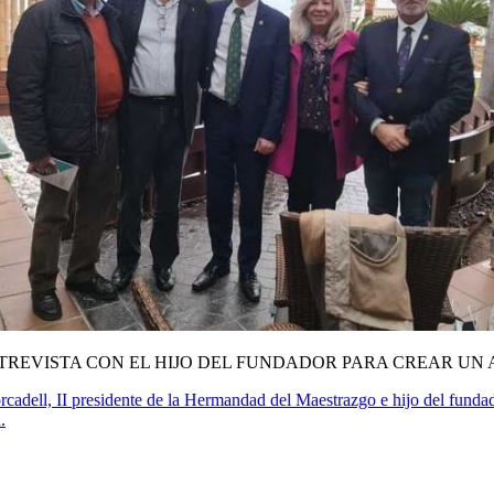
REVISTA CON EL HIJO DEL FUNDADOR
PARA CREAR UN A
orcadell, II presidente de la Hermandad del Maestrazgo e hijo del fund
.