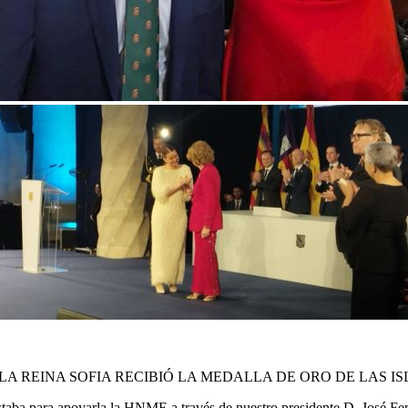
LA REINA SOFIA RECIBIÓ LA MEDALLA DE ORO DE LAS I
estaba para apoyarla la HNME a través de nuestro presidente D. José Fe