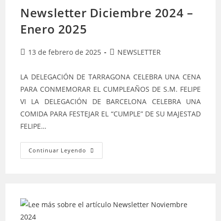
Newsletter Diciembre 2024 –
Enero 2025
Publicación
Categoría
13 de febrero de 2025
NEWSLETTER
de
de
la
la
LA DELEGACIÓN DE TARRAGONA CELEBRA UNA CENA
entrada:
entrada:
PARA CONMEMORAR EL CUMPLEAÑOS DE S.M. FELIPE
VI LA DELEGACIÓN DE BARCELONA CELEBRA UNA
COMIDA PARA FESTEJAR EL “CUMPLE” DE SU MAJESTAD
FELIPE…
Newsletter
Continuar Leyendo
Diciembre
2024
–
Enero
2025