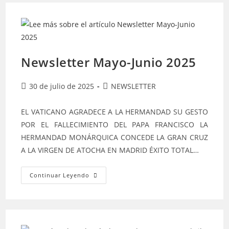
Newsletter Mayo-Junio 2025
Publicación
Categoría
30 de julio de 2025
NEWSLETTER
de
de
la
la
EL VATICANO AGRADECE A LA HERMANDAD SU GESTO
entrada:
entrada:
POR EL FALLECIMIENTO DEL PAPA FRANCISCO LA
HERMANDAD MONÁRQUICA CONCEDE LA GRAN CRUZ
A LA VIRGEN DE ATOCHA EN MADRID ÉXITO TOTAL…
Newsletter
Continuar Leyendo
Mayo-
Junio
2025