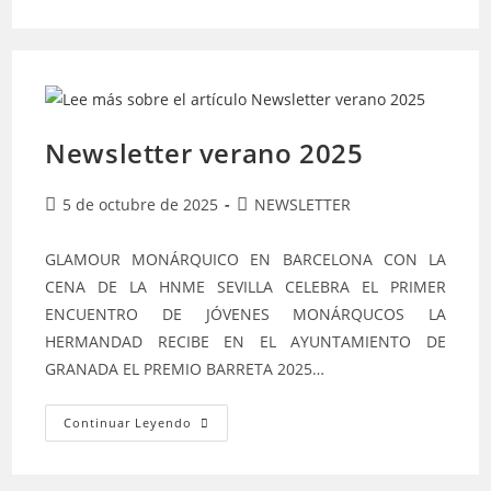
2025
Newsletter verano 2025
Publicación
Categoría
5 de octubre de 2025
NEWSLETTER
de
de
la
la
GLAMOUR MONÁRQUICO EN BARCELONA CON LA
entrada:
entrada:
CENA DE LA HNME SEVILLA CELEBRA EL PRIMER
ENCUENTRO DE JÓVENES MONÁRQUCOS LA
HERMANDAD RECIBE EN EL AYUNTAMIENTO DE
GRANADA EL PREMIO BARRETA 2025…
Newsletter
Continuar Leyendo
Verano
2025