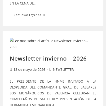
EN LA CENA DE…
Newsletter
Continuar Leyendo
Primavera
2026
Newsletter invierno – 2026
Publicación
Categoría
13 de mayo de 2026
NEWSLETTER
de
de
la
la
EL PRESIDENTE DE LA HNME INVITADO A LA
entrada:
entrada:
DESPEDIDA DEL COMANDANTE GRAL. DE BALEARES
LOS MONÁRQUICOS DE VALENCIA CELEBRAN EL
CUMPLEAÑOS DE SM EL REY PRESENTACIÓN DE LA
HERMANDAD MONÁRQUICA…