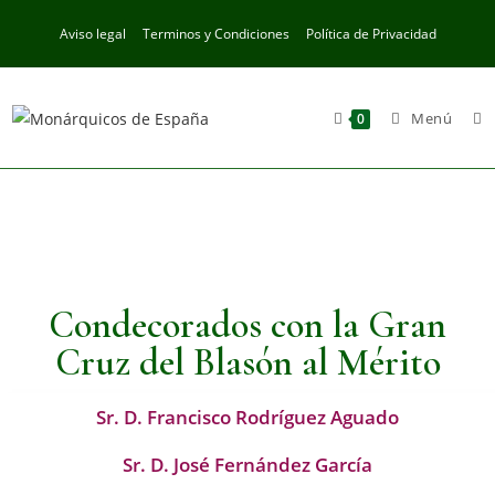
Aviso legal
Terminos y Condiciones
Política de Privacidad
Menú
0
Condecorados con la Gran
Cruz del Blasón al Mérito
Sr. D. Francisco Rodríguez Aguado
Sr. D. José Fernández García