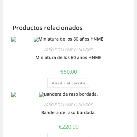
Productos relacionados
ARTÍCULOS HNME Y AFILIADOS
Miniatura de los 60 años HNME
€
50,00
Añadir al carrito
ARTÍCULOS HNME Y AFILIADOS
Bandera de raso bordada.
€
220,00