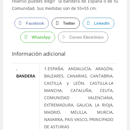
reverso puedes elegir la bandera de España o de tu
Comunidad. Sus medidas son de 55×55 cm.
Facebook
Twitter
LinkedIn
WhatsApp
Correo Electrónico
Información adicional
.
1-ESPAÑA, ANDALUCÍA, ARAGÓN,
BANDERA
BALEARES, CANARIAS, CANTABRIA,
CASTILLA y LEÓN, CASTILLA-LA
MANCHA, CATALUÑA, CEUTA,
COMUNIDAD VALENCIANA,
EXTREMADURA, GALICIA, LA RIOJA,
MADRID, MELILLA, MURCIA,
NAVARRA, PAIS VASCO, PRINCIPADO
DE ASTURIAS