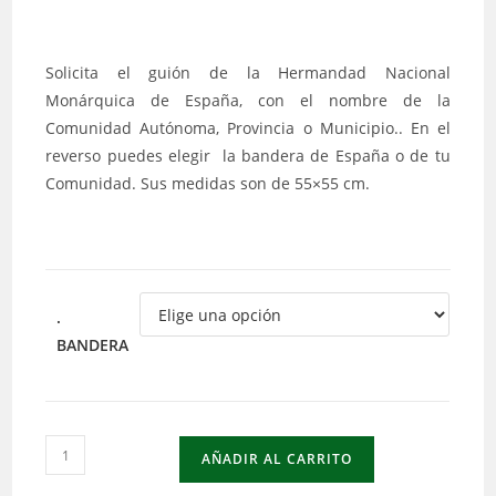
Solicita el guión de la Hermandad Nacional
Monárquica de España, con el nombre de la
Comunidad Autónoma, Provincia o Municipio.. En el
reverso puedes elegir la bandera de España o de tu
Comunidad. Sus medidas son de 55×55 cm.
.
BANDERA
Guión
AÑADIR AL CARRITO
Autonómico