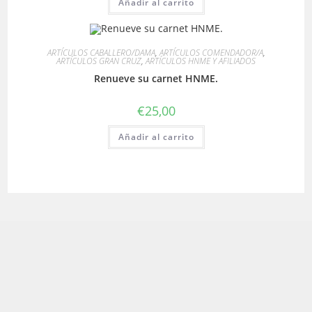
Añadir al carrito
ARTÍCULOS CABALLERO/DAMA
,
ARTÍCULOS COMENDADOR/A
,
ARTÍCULOS GRAN CRUZ
,
ARTÍCULOS HNME Y AFILIADOS
Renueve su carnet HNME.
€
25,00
Añadir al carrito