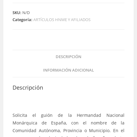
o
Local
SKU:
N/D
cantidad
Categoría:
ARTÍCULOS HNME Y AFILIADOS
DESCRIPCIÓN
INFORMACIÓN ADICIONAL
Descripción
Solicita el guión de la Hermandad Nacional
Monárquica de España, con el nombre de la
Comunidad Autónoma, Provincia o Municipio. En el