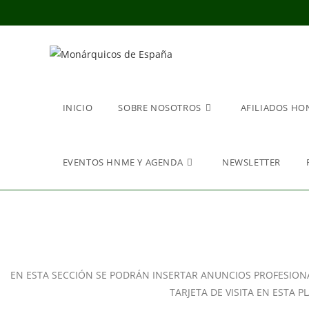
INICIO
SOBRE NOSOTROS
AFILIADOS HO
EVENTOS HNME Y AGENDA
NEWSLETTER
EN ESTA SECCIÓN SE PODRÁN INSERTAR ANUNCIOS PROFESIONAL
TARJETA DE VISITA EN ESTA 