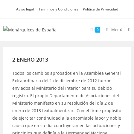
Ir
Aviso legal
Terminos y Condiciones
Política de Privacidad
al
contenido
Menú
0
2 ENERO 2013
Todos los cambios aprobados en la Asamblea General
Extraordinaria del 1 de diciembre de 2012 fueron
enviados al Ministerio del Interior para su debido
registro. El propio Departamento de Asociaciones del
Ministerio manifestó en su resolución del día 2 de
enero de 2013 textualmente: «…Con el firme propósito
de ejercitar continuidad a la encomiable labor y noble
causa que en su día concluyeran en las actuaciones y
principios que definía a la Hermandad Nacional