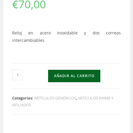
€
70,00
Reloj en acero inoxidable y dos correas
intercambiables
AÑADIR AL CARRITO
Categorías:
ARTÍCULOS GENÉRICOS
,
ARTÍCULOS HNME Y
AFILIADOS