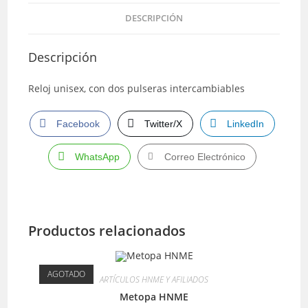
DESCRIPCIÓN
Descripción
Reloj unisex, con dos pulseras intercambiables
Facebook
Twitter/X
LinkedIn
WhatsApp
Correo Electrónico
Productos relacionados
AGOTADO
ARTÍCULOS HNME Y AFILIADOS
Metopa HNME