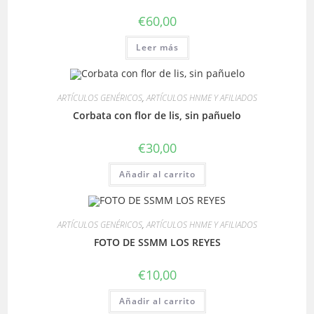
€
60,00
Leer más
ARTÍCULOS GENÉRICOS
,
ARTÍCULOS HNME Y AFILIADOS
Corbata con flor de lis, sin pañuelo
€
30,00
Añadir al carrito
ARTÍCULOS GENÉRICOS
,
ARTÍCULOS HNME Y AFILIADOS
FOTO DE SSMM LOS REYES
€
10,00
Añadir al carrito