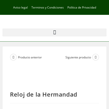
Aviso legal
Terminos y Condiciones
Política de Privacidad
Producto anterior
Siguiente producto
Reloj de la Hermandad