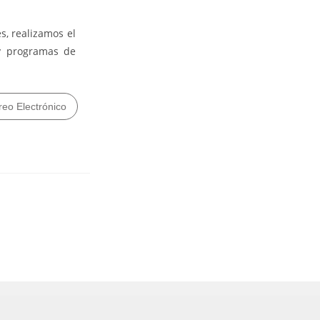
s, realizamos el
 y programas de
reo Electrónico