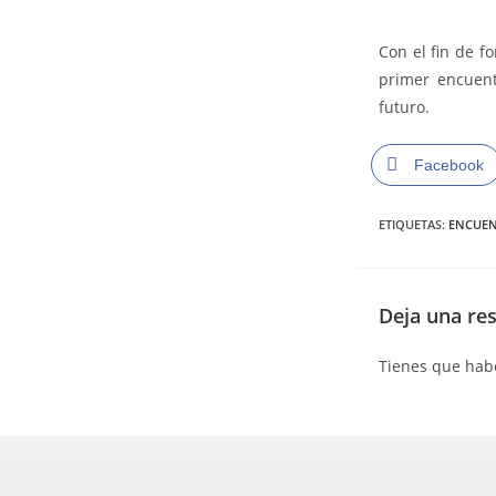
Con el fin de f
primer encuent
futuro.
Facebook
ETIQUETAS
:
ENCUEN
Deja una re
Tienes que ha