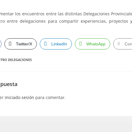
omentar los encuentros entre las distintas Delegaciones Provinciale
ro entre delegaciones para compartir experiencias, proyectos
Twitter/X
LinkedIn
WhatsApp
Cor
TRO DELEGACIONES
spuesta
ber
iniciado sesión
para comentar.