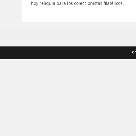
hoy reliquia para los coleccionistas filatélicos.
©️