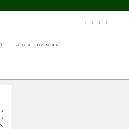
GALERÍA FOTOGRÁFICA
ró
la
s,