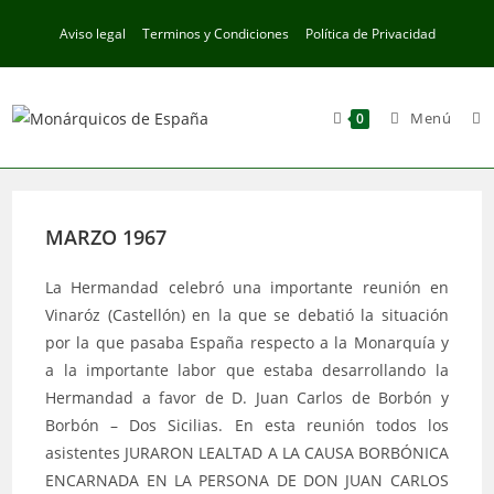
Ir
Aviso legal
Terminos y Condiciones
Política de Privacidad
al
contenido
Menú
0
MARZO 1967
La Hermandad celebró una importante reunión en
Vinaróz (Castellón) en la que se debatió la situación
por la que pasaba España respecto a la Monarquía y
a la importante labor que estaba desarrollando la
Hermandad a favor de D. Juan Carlos de Borbón y
Borbón – Dos Sicilias. En esta reunión todos los
asistentes JURARON LEALTAD A LA CAUSA BORBÓNICA
ENCARNADA EN LA PERSONA DE DON JUAN CARLOS