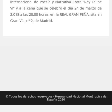
internacional de Poesía y Narrativa Corta “Rey Felipe
VI” y a la cena que se celebró el día 24 de marzo de
2.018 a las 20:00 horas, en la REAL GRAN PEÑA, sita en
Gran Vía, nº 2, de Madrid.
©️ Todos los derechos reservados - Hermandad Nacional Monárquica de
España 2026