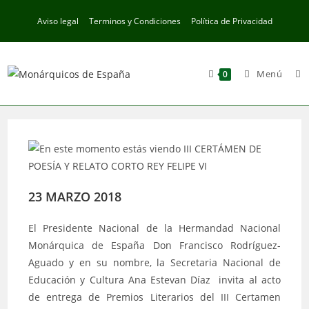
Ir
Aviso legal
Terminos y Condiciones
Política de Privacidad
al
contenido
Menú
0
23 MARZO 2018
El Presidente Nacional de la Hermandad Nacional
Monárquica de España Don Francisco Rodríguez-
Aguado y en su nombre, la Secretaria Nacional de
Educación y Cultura Ana Estevan Díaz invita al acto
de entrega de Premios Literarios del III Certamen