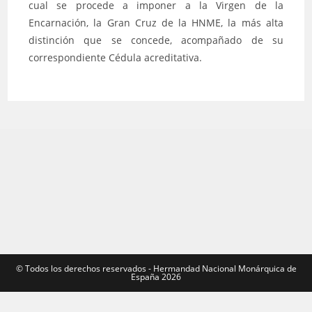
cual se procede a imponer a la Virgen de la
Encarnación, la Gran Cruz de la HNME, la más alta
distinción que se concede, acompañado de su
correspondiente Cédula acreditativa.
©️ Todos los derechos reservados - Hermandad Nacional Monárquica de
España 2026