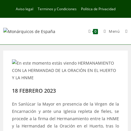
Ir
Aviso legal
Terminos y Condiciones
Política de Privacidad
al
contenido
Menú
0
18 FEBRERO 2023
En Sanlúcar la Mayor en presencia de la Virgen de la
Encarnación y ante una Iglesia repleta de fieles, se
procede a la firma del Hermanamiento entre la HNME
y la Hermandad de la Oración en el Huerto, tras lo