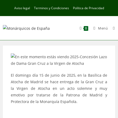
Ir
Aviso legal
Terminos y Condiciones
Política de Privacidad
al
contenido
Menú
0
El domingo día 15 de junio de 2025, en la Basílica de
Atocha de Madrid se hace entrega de la Gran Cruz a
la Virgen de Atocha en un acto solemne y muy
emotivo por tratarse de la Patrona de Madrid y
Protectora de la Monarquía Española.