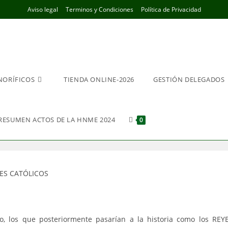
Aviso legal
Terminos y Condiciones
Política de Privacidad
NORÍFICOS
TIENDA ONLINE-2026
GESTIÓN DELEGADOS
RESUMEN ACTOS DE LA HNME 2024
0
o, los que posteriormente pasarían a la historia como los REY