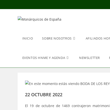
Ir
al
contenido
INICIO
SOBRE NOSOTROS
AFILIADOS HO
EVENTOS HNME Y AGENDA
NEWSLETTER
22 OCTUBRE 2022
El 19 de octubre de 1469 contrajeron matrimoni