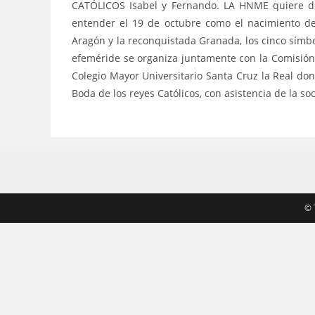
CATÓLICOS Isabel y Fernando. LA HNME quiere de
entender el 19 de octubre como el nacimiento del
Aragón y la reconquistada Granada, los cinco símb
efeméride se organiza juntamente con la Comisión de
Colegio Mayor Universitario Santa Cruz la Real don
Boda de los reyes Católicos, con asistencia de la so
©️