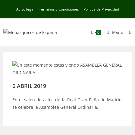
Ir
Aviso legal
Terminos y Condiciones
Política de Privacidad
al
contenido
Menú
0
6 ABRIL 2019
En el salón de actos de la Real Gran Peña de Madrid,
se celebra la Asamblea General Ordinaria.