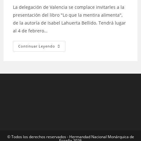
La delegación de Valencia se complace invitarles a la
presentación del libro "Lo que la mentira alimenta",
de la autoría de Isabel Lahuerta Bellido. Tendrá lugar
al 4 de febrero…
Continuar Leyendo
©️ Todos los derechos reservados - Hermandad Nacional Monárquica de
España 2026