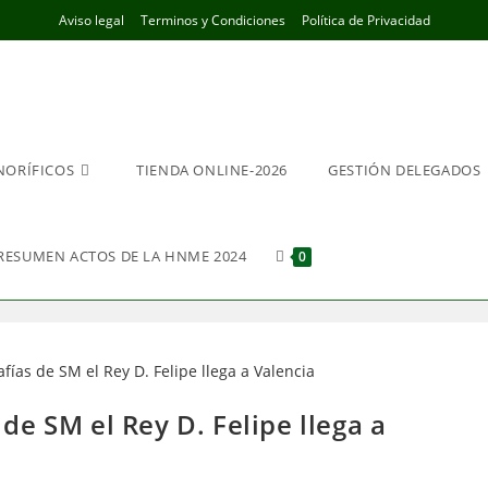
Aviso legal
Terminos y Condiciones
Política de Privacidad
NORÍFICOS
TIENDA ONLINE-2026
GESTIÓN DELEGADOS
RESUMEN ACTOS DE LA HNME 2024
0
de SM el Rey D. Felipe llega a