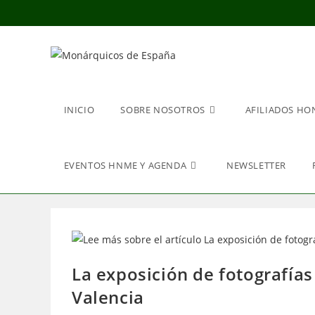
Ir
al
contenido
INICIO
SOBRE NOSOTROS
AFILIADOS HO
EVENTOS HNME Y AGENDA
NEWSLETTER
La exposición de fotografías 
Valencia