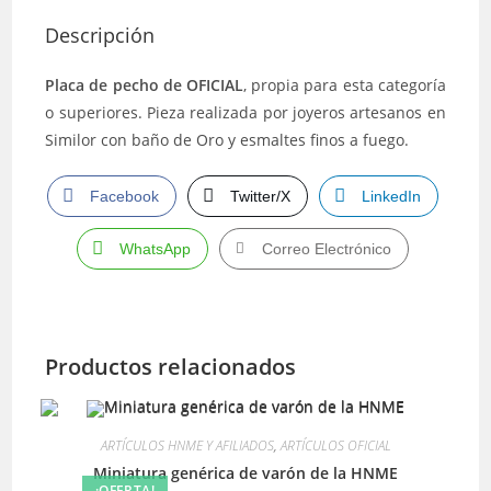
Descripción
Placa de pecho de OFICIAL
, propia para esta categoría
o superiores. Pieza realizada por joyeros artesanos en
Similor con baño de Oro y esmaltes finos a fuego.
Facebook
Twitter/X
LinkedIn
WhatsApp
Correo Electrónico
Productos relacionados
ARTÍCULOS HNME Y AFILIADOS
,
ARTÍCULOS OFICIAL
Miniatura genérica de varón de la HNME
¡OFERTA!