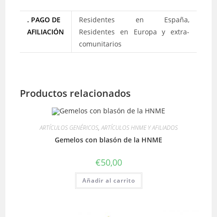
. PAGO DE
Residentes en España,
AFILIACIÓN
Residentes en Europa y extra-
comunitarios
Productos relacionados
ARTÍCULOS GENÉRICOS
,
ARTÍCULOS HNME Y AFILIADOS
Gemelos con blasón de la HNME
€
50,00
Añadir al carrito