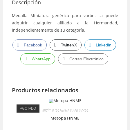
Descripción
Medalla Miniatura genérica para varón. La puede
adquirir cualquier afiliado a la Hermandad,
independientemente de su categoría.
Facebook
Twitter/X
LinkedIn
WhatsApp
Correo Electrónico
Productos relacionados
AGOTADO
ARTÍCULOS HNME Y AFILIADOS
Metopa HNME