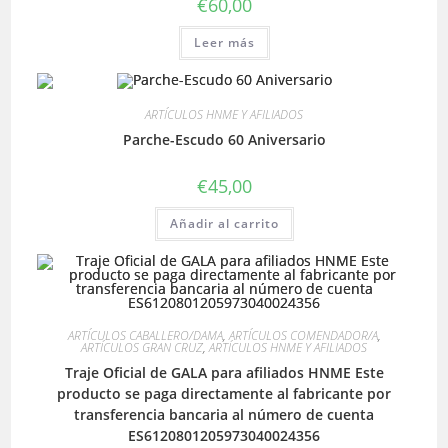
€
60,00
Leer más
ARTÍCULOS HNME Y AFILIADOS
Parche-Escudo 60 Aniversario
€
45,00
Añadir al carrito
ARTÍCULOS CABALLERO/DAMA
,
ARTÍCULOS COMENDADOR/A
,
ARTÍCULOS GRAN CRUZ
,
ARTÍCULOS HNME Y AFILIADOS
Traje Oficial de GALA para afiliados HNME Este
producto se paga directamente al fabricante por
transferencia bancaria al número de cuenta
ES6120801205973040024356