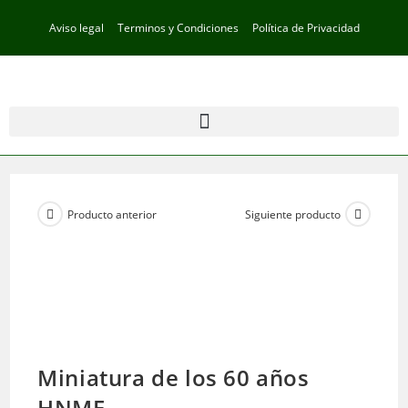
Aviso legal
Terminos y Condiciones
Política de Privacidad
Producto anterior
Siguiente producto
Miniatura de los 60 años
HNME