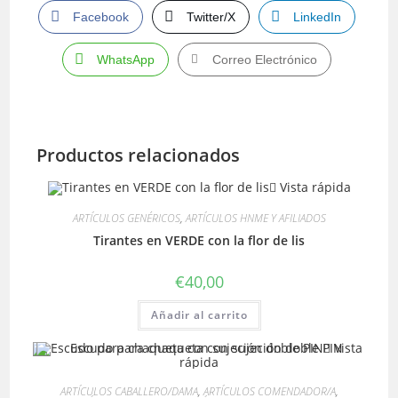
Facebook
Twitter/X
LinkedIn
WhatsApp
Correo Electrónico
Productos relacionados
Vista rápida
ARTÍCULOS GENÉRICOS
,
ARTÍCULOS HNME Y AFILIADOS
Tirantes en VERDE con la flor de lis
€
40,00
Añadir al carrito
Vista
rápida
ARTÍCULOS CABALLERO/DAMA
,
ARTÍCULOS COMENDADOR/A
,