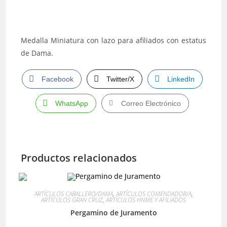
Medalla Miniatura con lazo para afiliados con estatus
de Dama.
Facebook
Twitter/X
LinkedIn
WhatsApp
Correo Electrónico
Productos relacionados
ARTÍCULOS CABALLERO/DAMA
,
ARTÍCULOS COMENDADOR/A
,
ARTÍCULOS GRAN CRUZ
,
ARTÍCULOS HNME Y AFILIADOS
Pergamino de Juramento