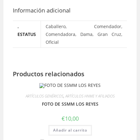
Información adicional
.
Caballero, Comendador,
ESTATUS
Comendadora, Dama, Gran Cruz,
Oficial
Productos relacionados
ARTÍCULOS GENÉRICOS
,
ARTÍCULOS HNME Y AFILIADOS
FOTO DE SSMM LOS REYES
€
10,00
Añadir al carrito