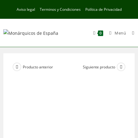
Ir
Aviso legal
Terminos y Condiciones
Política de Privacidad
al
contenido
Menú
0
Producto anterior
Siguiente producto