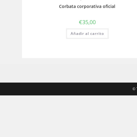
Corbata corporativa oficial
€
35,00
Añadir al carrito
©️