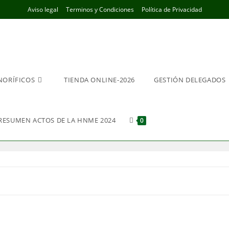
Aviso legal
Terminos y Condiciones
Política de Privacidad
NORÍFICOS
TIENDA ONLINE-2026
GESTIÓN DELEGADOS
RESUMEN ACTOS DE LA HNME 2024
0