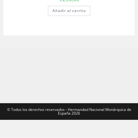
Añadir al carrito
©️ Todos los derechos reservados - Hermandad Nacional Monárquica de
España 2026