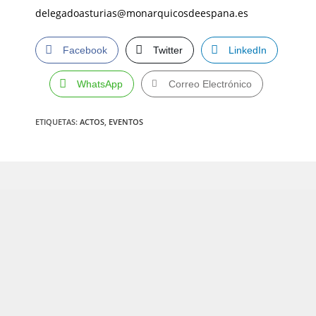
delegadoasturias@monarquicosdeespana.es
Facebook
Twitter
LinkedIn
WhatsApp
Correo Electrónico
ETIQUETAS
:
ACTOS
,
EVENTOS