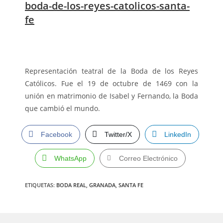
boda-de-los-reyes-catolicos-santa-
fe
Representación teatral de la Boda de los Reyes
Católicos. Fue el 19 de octubre de 1469 con la
unión en matrimonio de Isabel y Fernando, la Boda
que cambió el mundo.
Facebook
Twitter/X
LinkedIn
WhatsApp
Correo Electrónico
ETIQUETAS
:
BODA REAL
,
GRANADA
,
SANTA FE