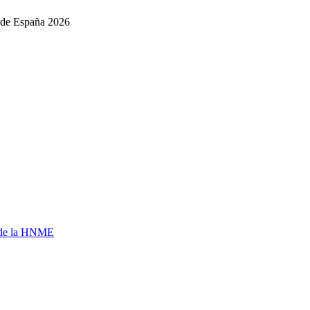
 de España 2026
a de la HNME