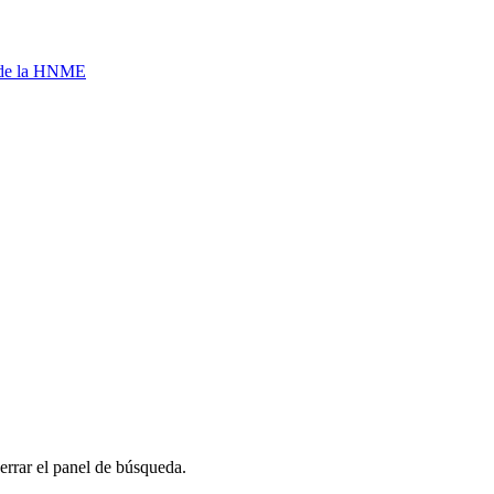
a de la HNME
errar el panel de búsqueda.