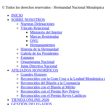
©️ Todos los derechos reservados - Hermandad Nacional Monárquica
INICIO
SOBRE NOSOTROS
Nuestras Delegaciones
Vínculo Relacional
Ministerio del Interior
Marcas Registradas
ONU
Hermanamientos
Historia de la Hermandad
Galería de los Presidentes
Estatutos
Organigrama Nacional
Junta Directiva Nacional
AFILIADOS HONORÍFICOS
Grandes Honores
Reconocidos con la Gran Cruz a la Lealtad Monárquic
Reconocidos del Blasón a la Constancia
Reconocidos con el Blasón al Mérito
Reconocidos con el Premio Rey Pelayo
Reconocidos con el Premio Reyes Católicos
TIENDA ONLINE-2026
GESTIÓN DELEGADOS