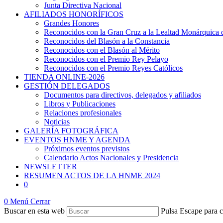
Junta Directiva Nacional
AFILIADOS HONORÍFICOS
Grandes Honores
Reconocidos con la Gran Cruz a la Lealtad Monárquic
Reconocidos del Blasón a la Constancia
Reconocidos con el Blasón al Mérito
Reconocidos con el Premio Rey Pelayo
Reconocidos con el Premio Reyes Católicos
TIENDA ONLINE-2026
GESTIÓN DELEGADOS
Documentos para directivos, delegados y afiliados
Libros y Publicaciones
Relaciones profesionales
Noticias
GALERÍA FOTOGRÁFICA
EVENTOS HNME Y AGENDA
Próximos eventos previstos
Calendario Actos Nacionales y Presidencia
NEWSLETTER
RESUMEN ACTOS DE LA HNME 2024
0
0
Menú
Cerrar
Buscar en esta web
Pulsa Escape para c